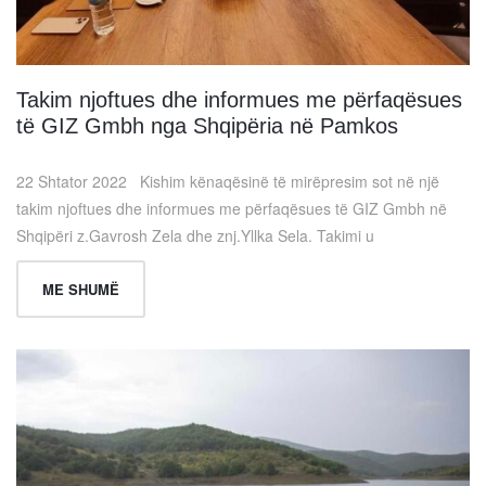
Takim njoftues dhe informues me përfaqësues
të GIZ Gmbh nga Shqipëria në Pamkos
22 Shtator 2022 Kishim kënaqësinë të mirëpresim sot në një
takim njoftues dhe informues me përfaqësues të GIZ Gmbh në
Shqipëri z.Gavrosh Zela dhe znj.Yllka Sela. Takimi u
ME SHUMË