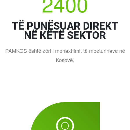
2400
TË PUNËSUAR DIREKT
NË KËTË SEKTOR
PAMKOS është zëri i menaxhimit të mbeturinave në
Kosovë.