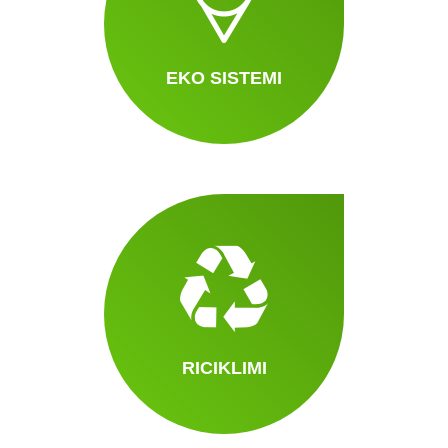
EKO SISTEMI
RICIKLIMI