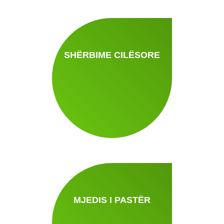
SHËRBIME CILËSORE
MJEDIS I PASTËR