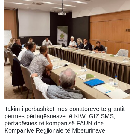
Takim i përbashkët mes donatorëve të grantit
përmes përfaqësuesve të KfW, GIZ SMS,
përfaqësues të kompanisë FAUN dhe
Kompanive Regjionale të Mbeturinave