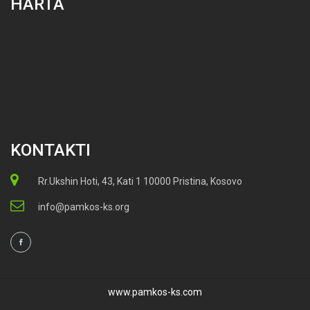
HARTA
KONTAKTI
Rr.Ukshin Hoti, 43, Kati 1 10000 Pristina, Kosovo
info@pamkos-ks.org
www.pamkos-ks.com