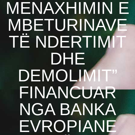
MENAXHIMIN E
MBETURINAVE
TË NDERTIMIT
DHE
DEMOLIMIT”
FINANCUAR
NGA BANKA
EVROPIANE