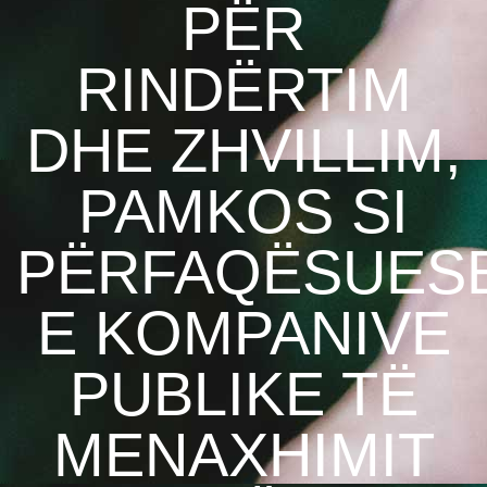
PËR
RINDËRTIM
DHE ZHVILLIM,
PAMKOS SI
PËRFAQËSUES
E KOMPANIVE
PUBLIKE TË
MENAXHIMIT