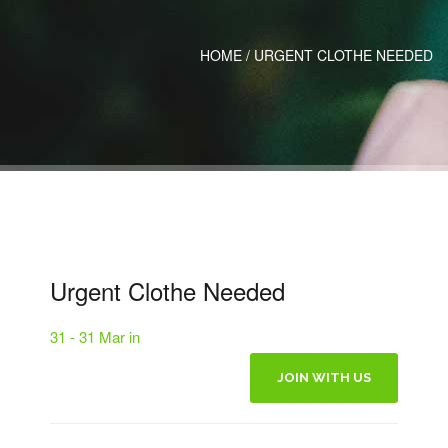
HOME
/
URGENT CLOTHE NEEDED
Urgent Clothe Needed
31 - 31 Mar in
JOIN WITH US