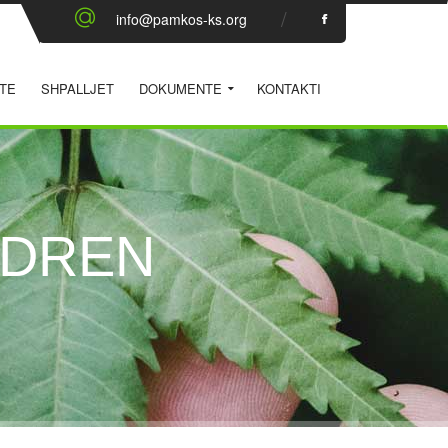
info@pamkos-ks.org
TE
SHPALLJET
DOKUMENTE
KONTAKTI
LDREN