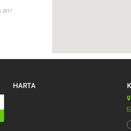
y 2017
HARTA