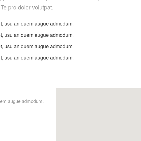
 Te pro dolor volutpat.
met, usu an quem augue admodum.
met, usu an quem augue admodum.
met, usu an quem augue admodum.
met, usu an quem augue admodum.
 quem augue admodum.