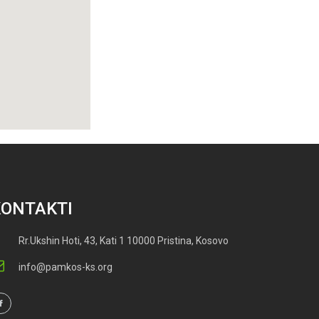
KONTAKTI
Rr.Ukshin Hoti, 43, Kati 1 10000 Pristina, Kosovo
info@pamkos-ks.org