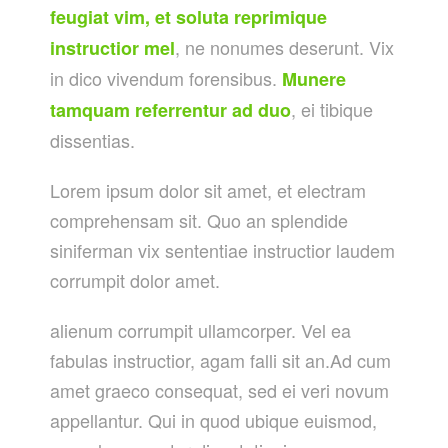
feugiat vim, et soluta reprimique
, ne nonumes deserunt. Vix
instructior mel
in dico vivendum forensibus.
Munere
, ei tibique
tamquam referrentur ad duo
dissentias.
Lorem ipsum dolor sit amet, et electram
comprehensam sit. Quo an splendide
siniferman vix sententiae instructior laudem
corrumpit dolor amet.
alienum corrumpit ullamcorper. Vel ea
fabulas instructior, agam falli sit an.Ad cum
amet graeco consequat, sed ei veri novum
appellantur. Qui in quod ubique euismod,