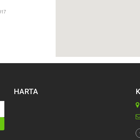
017
HARTA