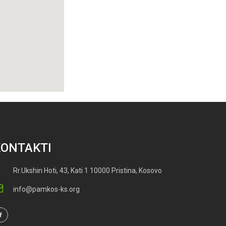
KONTAKTI
Rr.Ukshin Hoti, 43, Kati 1 10000 Pristina, Kosovo
info@pamkos-ks.org