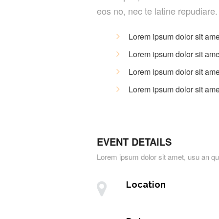
eos no, nec te latine repudiare.
Lorem ipsum dolor sit a
Lorem ipsum dolor sit a
Lorem ipsum dolor sit a
Lorem ipsum dolor sit a
EVENT DETAILS
Lorem ipsum dolor sit amet, usu an
Location