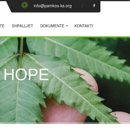
info@pamkos-ks.org
TE
SHPALLJET
DOKUMENTE
KONTAKTI
 HOPE