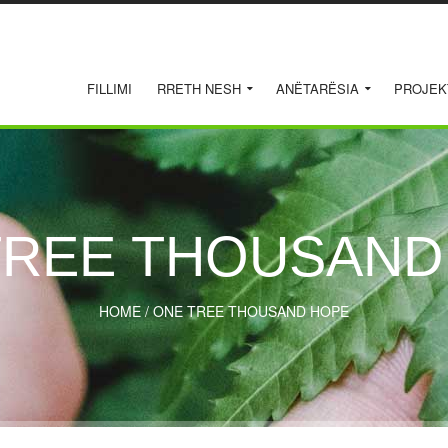
FILLIMI
RRETH NESH
ANËTARËSIA
PROJEK
TREE THOUSAND
HOME
/
ONE TREE THOUSAND HOPE