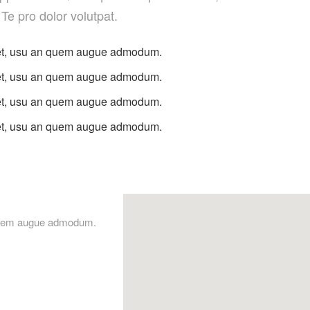
 Te pro dolor volutpat.
met, usu an quem augue admodum.
met, usu an quem augue admodum.
met, usu an quem augue admodum.
met, usu an quem augue admodum.
 quem augue admodum.