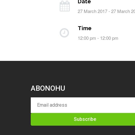
Date
27 March 2017 - 27 March 2
Time
12:00 pm - 12:00 pm
ABONOHU