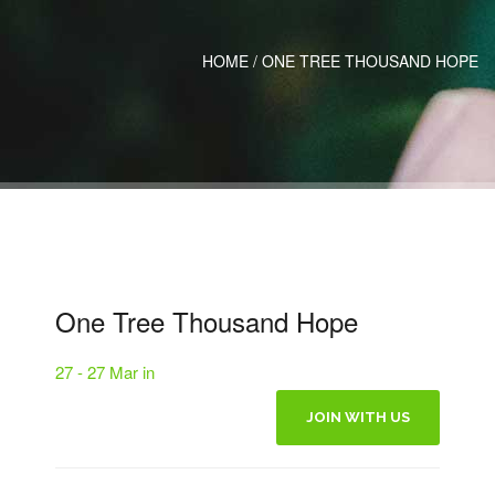
HOME
/
ONE TREE THOUSAND HOPE
One Tree Thousand Hope
27 - 27 Mar in
JOIN WITH US