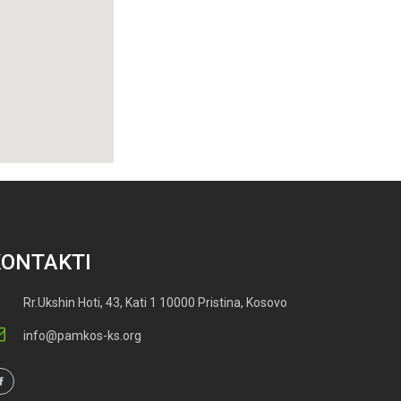
KONTAKTI
Rr.Ukshin Hoti, 43, Kati 1 10000 Pristina, Kosovo
info@pamkos-ks.org