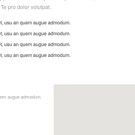
 Te pro dolor volutpat.
met, usu an quem augue admodum.
met, usu an quem augue admodum.
met, usu an quem augue admodum.
met, usu an quem augue admodum.
 quem augue admodum.