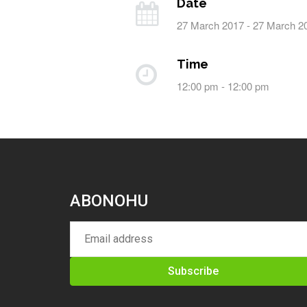
Date
27 March 2017 - 27 March 2
Time
12:00 pm - 12:00 pm
ABONOHU