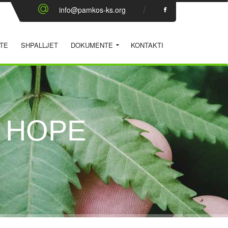
info@pamkos-ks.org
TE
SHPALLJET
DOKUMENTE
KONTAKTI
 HOPE