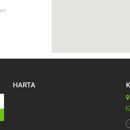
017
HARTA