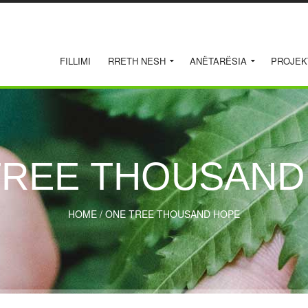
FILLIMI
RRETH NESH
ANËTARËSIA
PROJEK
TREE THOUSAND
HOME
/
ONE TREE THOUSAND HOPE